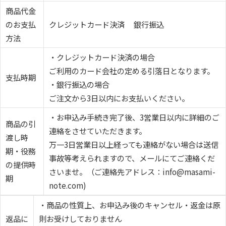
商品代金
のお支払
クレジットカード決済 銀行振込
方法
・クレジットカード決済の場合
ご利用のカード会社の定める引落日となります。
支払時期
・銀行振込の場合
ご注文から3日以内にお支払いください。
・お申込み手続き完了後、3営業日以内に詳細のご
商品の引
連絡をさせていただきます。
渡し時
万一3日営業日以上経っても連絡がない場合は送信
期・役務
事故等考えられますので、メールにてご連絡くだ
の提供時
さいませ。（ご連絡先アドレス：info@masami-
期
note.com)
・商品の性質上、お申込み後のキャンセル・返金は原
返品に
則お受けしておりません