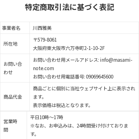
特定商取引法に基づく表記
事業者名
川西雅美
〒579-8061
所在地
大阪府東大阪市六万寺町2-1-10-2F
お問い合わせ用メールアドレス: info@masami-
お問い合
note.com
わせ
お問い合わせ用電話番号: 09069645600
商品ごとに個別に当社ウェブサイト上に表示され
商品代金
ます。
表示価格は税込となります。
平日10時～17時
営業時
※なお、お申込みは、24時間受け付けておりま
間
す。